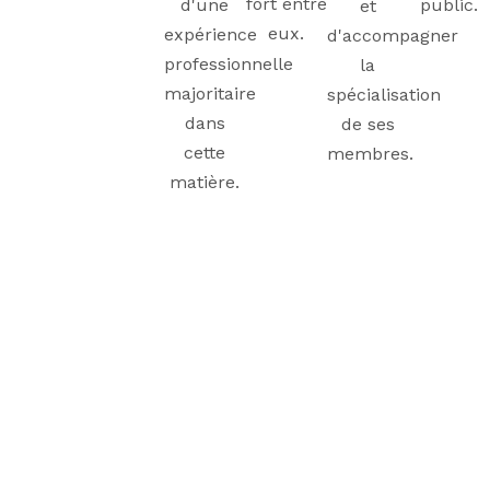
fort entre
d'une
public.
et
eux.
expérience
d'accompagner
professionnelle
la
majoritaire
spécialisation
dans
de ses
cette
membres.
matière.