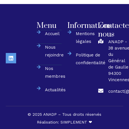
Menu
Informations
Contacte
nous
Accueil
Mentions
légales
ANADP -
Nous
38 avenu
du
rejoindre
Politique de
Général
confidentialité
de Gaulle
Nos
94300
membres
Vincenne
Actualités
contact(@
© 2025 ANADP – Tous droits réservés
Réalisation:
SIMPLEMENT ❤