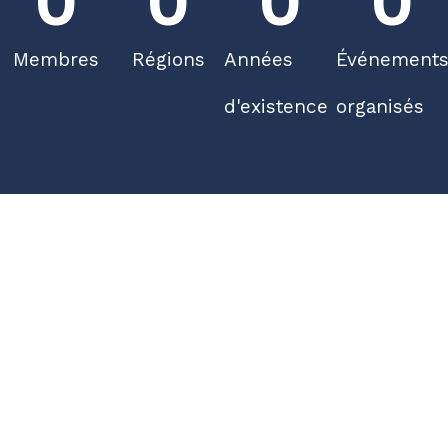
0
0
0
0
Membres
Régions
Années
Événement
d'existence
organisés