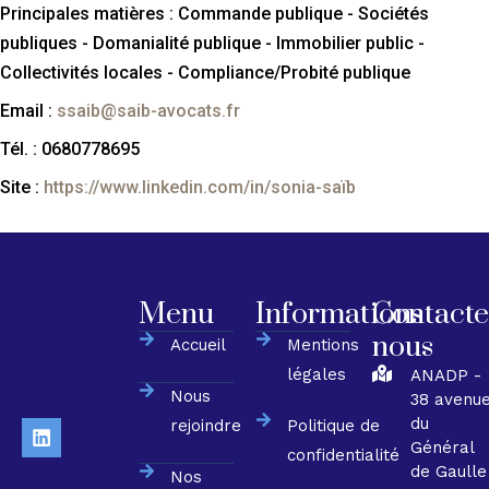
Principales matières : Commande publique - Sociétés
publiques - Domanialité publique - Immobilier public -
Collectivités locales - Compliance/Probité publique
Email :
ssaib@saib-avocats.fr
Tél. : 0680778695
Site :
https://www.linkedin.com/in/sonia-saïb
Menu
Informations
Contacte
nous
Accueil
Mentions
légales
ANADP -
Nous
38 avenu
du
rejoindre
Politique de
Général
confidentialité
de Gaulle
Nos