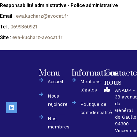
Responsabilité administrative - Police administrative
Email :
eva.kucharz@avocat.fr
Tél :
0699360921
Site :
eva-kucharz-avocat.fr
Menu
Informations
Contacte
nous
Accueil
Mentions
légales
ANADP -
Nous
38 avenu
du
rejoindre
Politique de
Général
confidentialité
de Gaulle
Nos
94300
membres
Vincenne