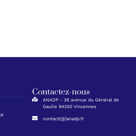
Contactez-nous
ANADP - 38 avenue du Général de
Gaulle 94300 Vincennes
té
contact(@)anadp.fr