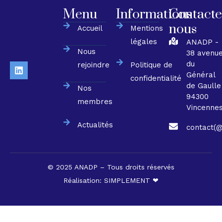
Menu
Informations
Contacte
nous
Accueil
Mentions
légales
ANADP -
Nous
38 avenu
du
rejoindre
Politique de
Général
confidentialité
de Gaulle
Nos
94300
membres
Vincenne
Actualités
contact(@
© 2025 ANADP – Tous droits réservés
Réalisation:
SIMPLEMENT ❤