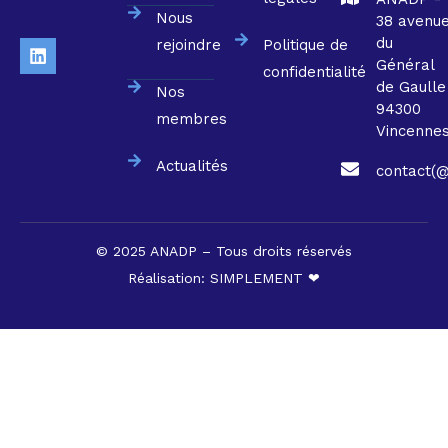
Nous
38 avenu
du
rejoindre
Politique de
Général
confidentialité
de Gaulle
Nos
94300
membres
Vincenne
Actualités
contact(@
© 2025 ANADP – Tous droits réservés
Réalisation:
SIMPLEMENT ❤